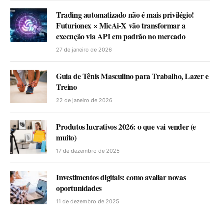
Trading automatizado não é mais privilégio!
Futurionex × MicAi-X vão transformar a
execução via API em padrão no mercado
27 de janeiro de 2026
Guia de Tênis Masculino para Trabalho, Lazer e
Treino
22 de janeiro de 2026
Produtos lucrativos 2026: o que vai vender (e
muito)
17 de dezembro de 2025
Investimentos digitais: como avaliar novas
oportunidades
11 de dezembro de 2025