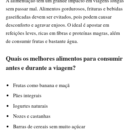
A alimentação tem um grande impacto em viagens longas
sem passar mal. Alimentos gordurosos, frituras e bebidas
gaseificadas devem ser evitados, pois podem causar
desconforto e agravar enjoos. O ideal é apostar em
refeições leves, ricas em fibras e proteínas magras, além
de consumir frutas e bastante água.
Quais os melhores alimentos para consumir
antes e durante a viagem?
Frutas como banana e maçã
Pães integrais
Iogurtes naturais
Nozes e castanhas
Barras de cereais sem muito açúcar