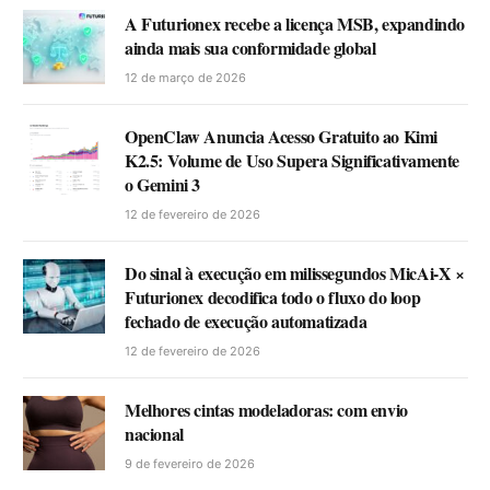
A Futurionex recebe a licença MSB, expandindo
ainda mais sua conformidade global
12 de março de 2026
OpenClaw Anuncia Acesso Gratuito ao Kimi
K2.5: Volume de Uso Supera Significativamente
o Gemini 3
12 de fevereiro de 2026
Do sinal à execução em milissegundos MicAi-X ×
Futurionex decodifica todo o fluxo do loop
fechado de execução automatizada
12 de fevereiro de 2026
Melhores cintas modeladoras: com envio
nacional
9 de fevereiro de 2026