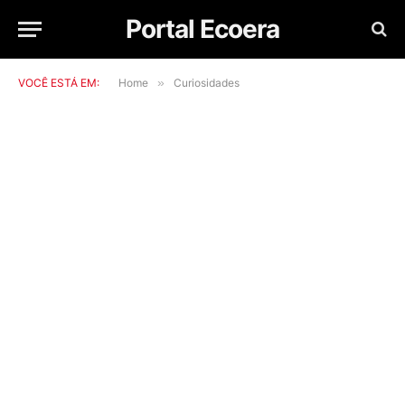
Portal Ecoera
VOCÊ ESTÁ EM:
Home
»
Curiosidades