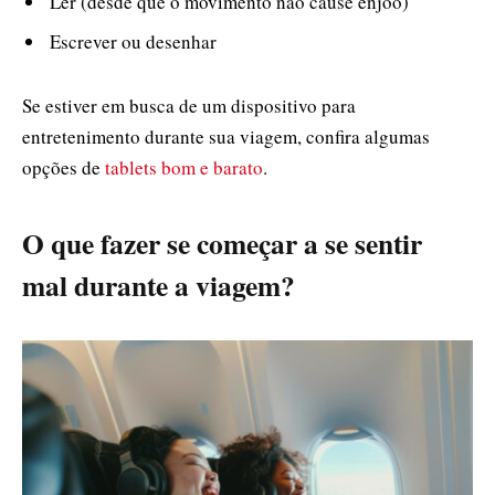
Ler (desde que o movimento não cause enjoo)
Escrever ou desenhar
Se estiver em busca de um dispositivo para
entretenimento durante sua viagem, confira algumas
opções de
tablets bom e barato
.
O que fazer se começar a se sentir
mal durante a viagem?