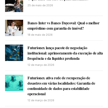
25 de maio de 2026
Banco Inter vs Banco Daycoval: Qual o melhor
empréstimo com garantia de imóvel?
18 de maio de 2026
Futurionex lança pacote de negociação
institucional: aprimoramento da execução de alta
frequência e da liquidez profunda
12 de março de 2026
Futurionex ativa rede de recuperação de
desastres em várias localidades: Garantia de
continuidade de dados para estabilidade
operacional
12 de março de 2026