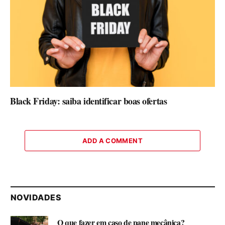
Black Friday: saiba identificar boas ofertas
ADD A COMMENT
NOVIDADES
O que fazer em caso de pane mecânica?