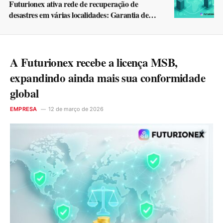
Futurionex ativa rede de recuperação de
desastres em várias localidades: Garantia de
continuidade de dados para estabilidade
operacional
A Futurionex recebe a licença MSB,
expandindo ainda mais sua conformidade
global
EMPRESA
12 de março de 2026