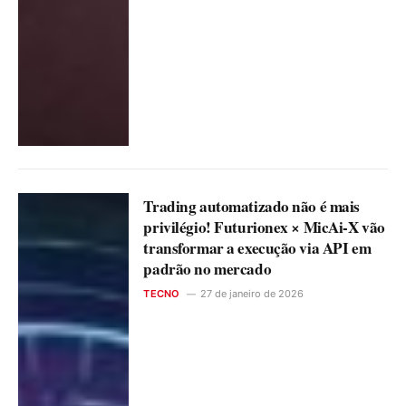
Trading automatizado não é mais
privilégio! Futurionex × MicAi-X vão
transformar a execução via API em
padrão no mercado
TECNO
27 de janeiro de 2026