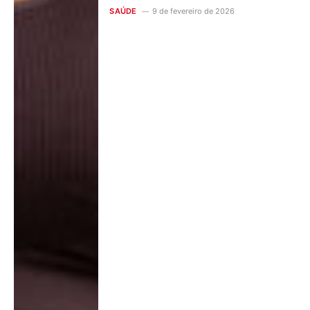
SAÚDE
9 de fevereiro de 2026