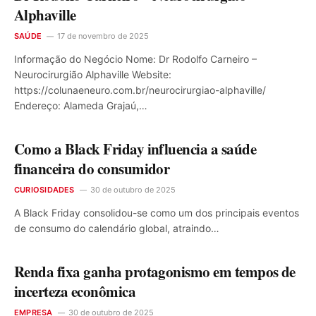
Alphaville
SAÚDE
17 de novembro de 2025
Informação do Negócio Nome: Dr Rodolfo Carneiro –
Neurocirurgião Alphaville Website:
https://colunaeneuro.com.br/neurocirurgiao-alphaville/
Endereço: Alameda Grajaú,…
Como a Black Friday influencia a saúde
financeira do consumidor
CURIOSIDADES
30 de outubro de 2025
A Black Friday consolidou-se como um dos principais eventos
de consumo do calendário global, atraindo…
Renda fixa ganha protagonismo em tempos de
incerteza econômica
EMPRESA
30 de outubro de 2025