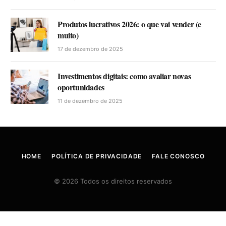
Produtos lucrativos 2026: o que vai vender (e
muito)
17 de dezembro de 2025
Investimentos digitais: como avaliar novas
oportunidades
11 de dezembro de 2025
HOME
POLÍTICA DE PRIVACIDADE
FALE CONOSCO
© 2026 Todos os direitos reservados