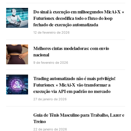
Do sinal à execução em milissegundos MicAi-X ×
Futurionex decodifica todo o fluxo do loop
fechado de execução automatizada
12 de fevereiro de 2026
Melhores cintas modeladoras: com envio
nacional
9 de fevereiro de 2026
Trading automatizado não é mais privilégio!
Futurionex × MicAi-X vão transformar a
execução via API em padrão no mercado
27 de janeiro de 2026
Guia de Tênis Masculino para Trabalho, Lazer e
Treino
22 de janeiro de 2026