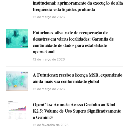
institucional: aprimoramento da execução de alta
frequência e da liquidez profunda
12 de março de 2026
Futurionex ativa rede de recuperação de
desastres em várias localidades: Garantia de
continuidade de dados para estabilidade
operacional
12 de março de 2026
A Futurionex recebe a licença MSB, expandindo
ainda mais sua conformidade global
12 de março de 2026
OpenClaw Anuncia Acesso Gratuito ao Kimi
K2.5: Volume de Uso Supera Significativamente
o Gemini 3
12 de fevereiro de 2026