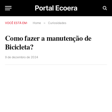
Portal Ecoera
VOCÊ ESTÁ EM:
Home
»
Curiosidades
Como fazer a manutenção de
Bicicleta?
9 de dezembro de 2024